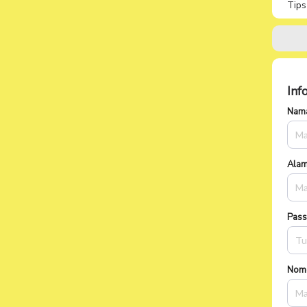
Tips
Inf
Nama
Alam
Pas
Nom