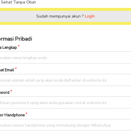
 Sehat Tanpa Obat
Sudah mempunyai akun ?
Login
ormasi Pribadi
 Lengkap
at Email
sword
or Handphone