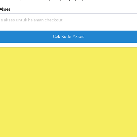
Akses
Cek Kode Akses