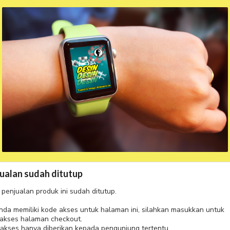
ualan sudah ditutup
 penjualan produk ini sudah ditutup.
anda memiliki kode akses untuk halaman ini, silahkan masukkan untuk
akses halaman checkout.
akses hanya diberikan kepada pengunjung tertentu.