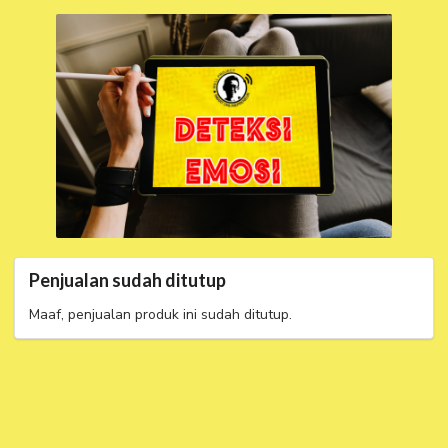
Penjualan sudah ditutup
Maaf, penjualan produk ini sudah ditutup.