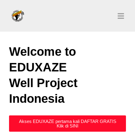
Welcome to
EDUXAZE
Well Project
Indonesia
Akses EDUXAZE pertama kali DAFTAR GRATIS
Klik di SINI