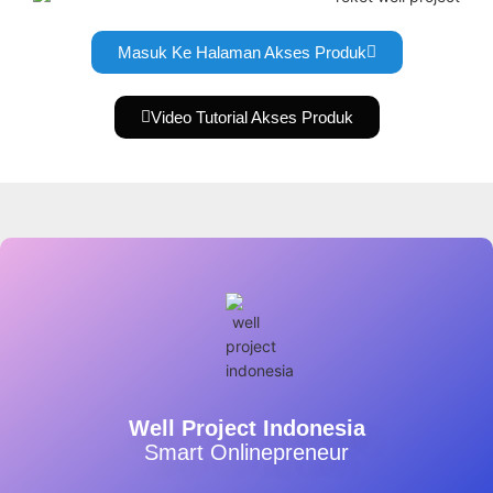
Masuk Ke Halaman Akses Produk
Video Tutorial Akses Produk
Well Project Indonesia
Smart Onlinepreneur