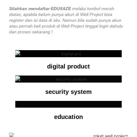
Silahkan mendaftar EDUXAZE
melalui tombol merah
diatas, apabila belum punya akun di Well Project bisa
register dan isi data di situ. Namun bila sudah punya akun
atau pernah beli produk di Well Project tinggal login dahulu
dan proses sekarang !
digital product
security system
education